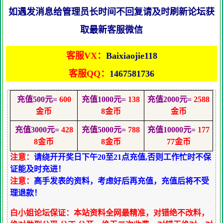
如遇发消息给管理员长时间不回复请及时刷新论坛获
取最新客服微信
客服VX：
Baixiaojie118
客服QQ：
1467581736
充值500元=
600
充值1000元=
13
8
充值2000元=
2588
金币
8金币
金币
充值3000元=
428
充值5000元=
788
充值10000元=
177
8
金币
8金币
77金币
注意：
请绕开开奖日下午20至21点充值,否则工作忙时不保
证能及时充进！
注意：
高手发表的资料，考虑好后再充值，充值后将不受
理退款！
白小姐论坛保证：本站资料全网最精准，对错绝不改料，