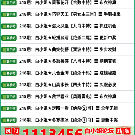
218期：白小姐★蔷薇花开【合数中特】〓 布衣神算
🟩高手帖
218期：白小姐★巧夺天工【男女主三肖】〓 手到擒来
🟩高手帖
218期：白小姐★浴火凤凰【九肖中特】〓 抓住机会
🟩高手帖
218期：白小姐★轻描淡写【绝杀二尾】〓 更新中奖
🟩高手帖
218期：白小姐★曲突徙薪【双波中特】〓 步步发财
🟩高手帖
218期：白小姐★多愁善感【八肖中特】〓 期期真实
🟩高手帖
218期：白小姐★六合金牌【绝杀十码】〓 赚钱秘籍
🟩高手帖
218期：白小姐★山高水长【四头中特】〓 久跟必发
🟩高手帖
218期：白小姐★救世霸业【风雨雷电】〓 布衣神算
🟩高手帖
218期：白小姐★定睛一看【绝杀②肖】〓 全年无错
🟩高手帖
218期：白小姐★冬寒抱冰【绝杀①肖】〓 更新中奖
🟩高手帖