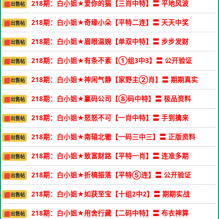
218期：白小姐★爱你的猫【三肖中特】〓 平地风波
🟥出售帖
218期：白小姐★奇缘小朵【平特二连】〓 天天中奖
🟥出售帖
218期：白小姐★眉眼温婉【单双中特】〓 步步发财
🟥出售帖
218期：白小姐★有条不紊【①组3中3】〓 公开验证
🟥出售帖
218期：白小姐★神闲气静【家野主②肖】〓 期期真实
🟥出售帖
218期：白小姐★赢码公司【⑧码中特】〓 极品资料
🟥出售帖
218期：白小姐★怒怒不可【一肖中特】〓 手到擒来
🟥出售帖
218期：白小姐★南辕北辙【一码三中三】〓 正版资料
🟥出售帖
218期：白小姐★致富财路【平特一肖】〓 连准多期
🟥出售帖
218期：白小姐★折槁振落【平特⑤连】〓 公开验证
🟥出售帖
218期：白小姐★如获至宝【十组2中2】〓 期期实战
🟥出售帖
218期：白小姐★用舍行藏【二码中特】〓 布衣神算
🟥出售帖