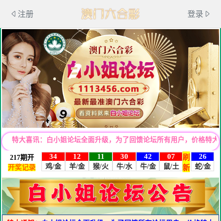
注册
登录
特大喜讯：白小姐论坛全面升级，为了回馈论坛所有用户，价格特大优惠，资料也