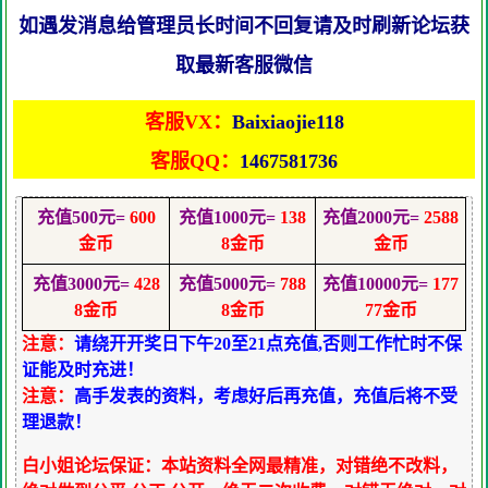
如遇发消息给管理员长时间不回复请及时刷新论坛获
取最新客服微信
客服VX：
Baixiaojie118
客服QQ：
1467581736
充值500元=
600
充值1000元=
13
8
充值2000元=
2588
金币
8金币
金币
充值3000元=
428
充值5000元=
788
充值10000元=
177
8
金币
8金币
77金币
注意：
请绕开开奖日下午20至21点充值,否则工作忙时不保
证能及时充进！
注意：
高手发表的资料，考虑好后再充值，充值后将不受
理退款！
白小姐论坛保证：本站资料全网最精准，对错绝不改料，