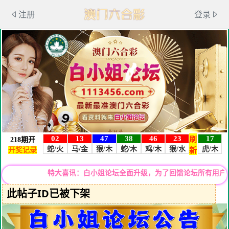
注册
登录
特大喜讯：白小姐论坛全面升级，为了回馈论坛所有用户，价格特
此帖子ID已被下架