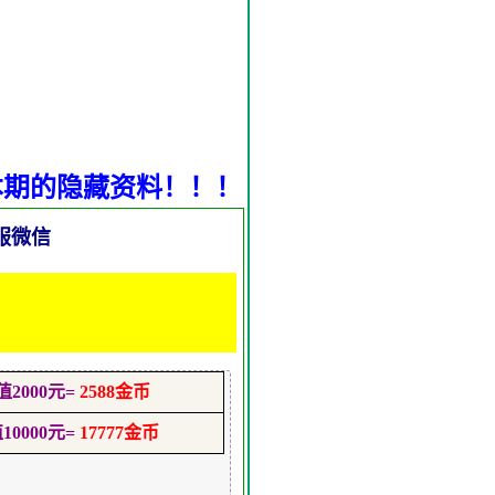
本期的隐藏资料！！！
服微信
值2000元=
2588金币
10000元=
17777金币