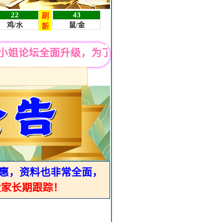
坛全面升级，为了回馈论坛所有用户，价格特大优惠，
惠，资料也非常全面，
大家长期跟踪！