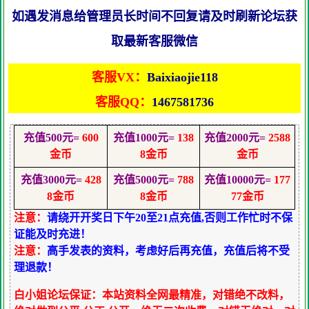
如遇发消息给管理员长时间不回复请及时刷新论坛获
取最新客服微信
客服VX：
Baixiaojie118
客服QQ：
1467581736
充值500元=
600
充值1000元=
13
8
充值2000元=
2588
金币
8金币
金币
充值3000元=
428
充值5000元=
788
充值10000元=
177
8
金币
8金币
77金币
注意：
请绕开开奖日下午20至21点充值,否则工作忙时不保
证能及时充进！
注意：
高手发表的资料，考虑好后再充值，充值后将不受
理退款！
白小姐论坛保证：本站资料全网最精准，对错绝不改料，