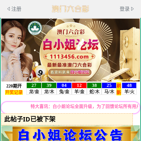
注册
登录
特大喜讯：白小姐论坛全面升级，为了回馈论坛所有用户，价格特
此帖子ID已被下架