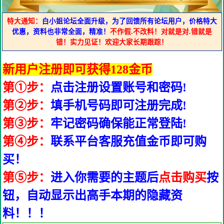
特大通知：
白小姐论坛全面升级，为了回馈所有论坛用户，价格特大
优惠，资料也非常全面，精准！
不作假.不改料！对就是对.错就是
错！实力见证！欢迎大家长期跟踪！
新用户注册即可获得128金币
第①步：
点击注册设置账号和密码!
第②步：
填手机号码即可注册完成!
第③步：
牢记密码确保能正常登陆!
第④步：
联系平台客服充值金币即可购
买！
第⑤步：
进入你需要的主题后
点击购买
按
钮，自动显示出高手本期的隐藏资
料！！！